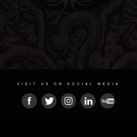
VISIT US ON SOCIAL MEDIA
© 2026 METAL DEVASTATION RADIO
SOCIAL NETWORKING CMS
| POWERED BY
JAMROOM