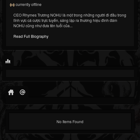
currently offline
CEO Rhymes Trương NOHU là một trong những người đi đầu trong
lĩnh vực cá cược trực tuyến, sáng lập ra thương hiệu đình đám
NOHU cũng như đưa tên tuổi của...
Read Full Biography
No Items Found