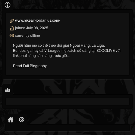
www.nikeair-jordan.us.com/
joined July 08, 2025
currently offline
Người hâm mộ có thể theo dõi giải Ngoại Hạng, La Liga,
Bundesliga hay cả V-League một cách dễ dàng tại SOCOLIVE với
link phát sóng sẵn sàng trước giờ...
Read Full Biography