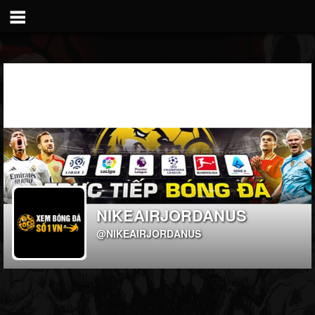
NIKEAIRJORDANUS
@NIKEAIRJORDANUS