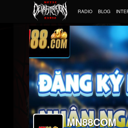
RADIO
BLOG
INTE
MN88COM