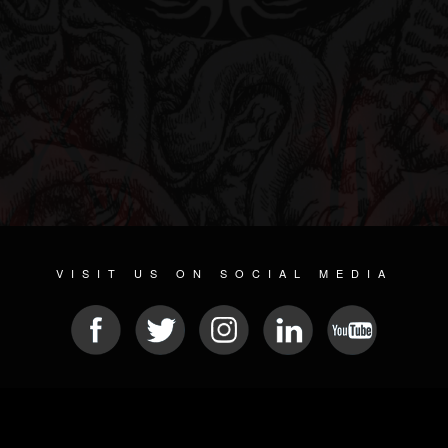
VISIT US ON SOCIAL MEDIA
© 2026 METAL DEVASTATION RADIO
SOCIAL MEDIA CMS
| POWERED BY
JAMROOM