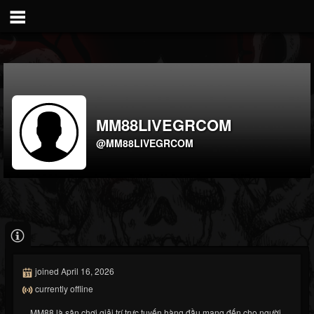
MM88LIVEGRCOM
@MM88LIVEGRCOM
joined April 16, 2026
currently offline
MM88 là sân chơi giải trí trực tuyến hàng đầu mang đến cho người