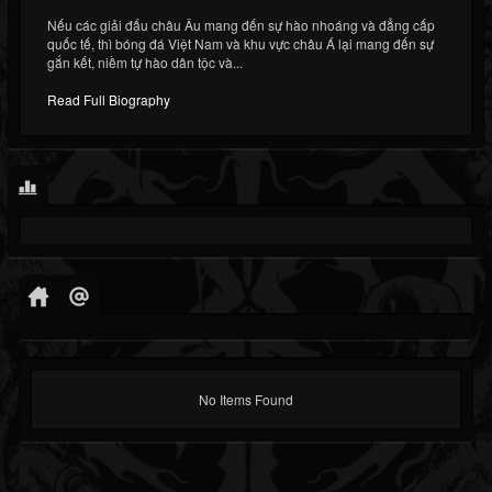
Nếu các giải đấu châu Âu mang đến sự hào nhoáng và đẳng cấp
quốc tế, thì bóng đá Việt Nam và khu vực châu Á lại mang đến sự
gắn kết, niềm tự hào dân tộc và...
Read Full Biography
No Items Found