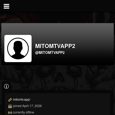
MITOMTVAPP2
@MITOMTVAPP2
mitomtv.app/
joined April 17, 2026
currently offline