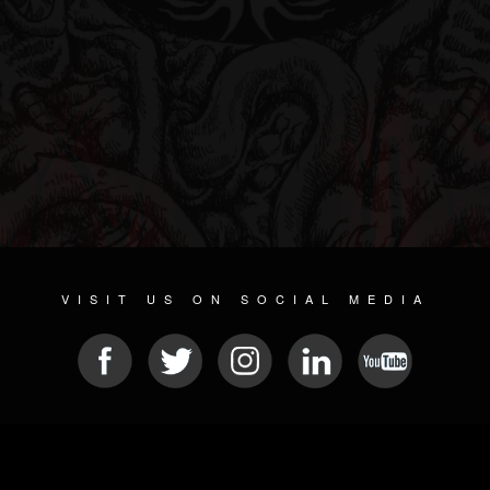
VISIT US ON SOCIAL MEDIA
© 2026 METAL DEVASTATION RADIO
SOCIAL NETWORK CMS
| POWERED BY
JAMROOM