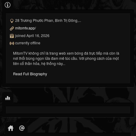
28 Trương Phước Phan, Bình Trị Đông,...
mitomtv.app/
joined April 16, 2026
currently offline
MitomTV không chỉ là trang web xem bóng đá trực tiếp mà còn là
nơi thổi bùng ngọn lửa đam mê túc cầu. Với phong cách của một
tiên cổ thần hỏa, hệ thống này...
Read Full Biography