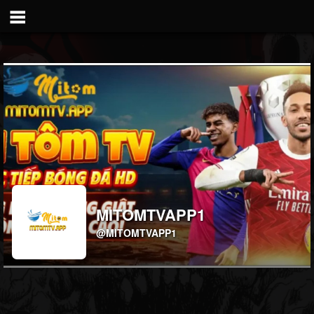
MITOMTVAPP1
@MITOMTVAPP1