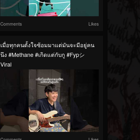
Comments
Likes
เมื่อทุกคนตั้งใจซ้อมมาแต่มันจะมีอยู่คน
นึง #Methane #เกิดแต่กับกู #fypシ゚
Viral
Comments
Likes