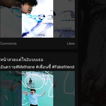
Comments
Likes
หน้าสวยแต่่ใจ2แบบเธอ
อันตราย#Methane #เพื่อนซี้ #Fakefriend