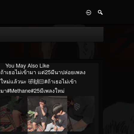
D
You May Also Like
ถ้าเธอไม่เข้ามา แต่25มีนาปล่อยเพลง
ใหม่แล้วนะ 🤣🙌🏻#ถ้าเธอไม่เข้า
มา#Methane#25มีเพลงใหม่