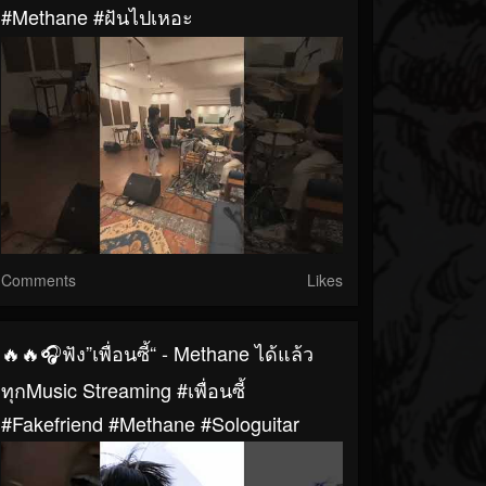
#methane #ฝันไปเหอะ
Comments
Likes
🔥🔥🎧ฟัง”เพื่อนซี้“ - Methane ได้แล้ว
ทุกMusic Streaming #เพื่อนซี้
#Fakefriend #Methane #sologuitar