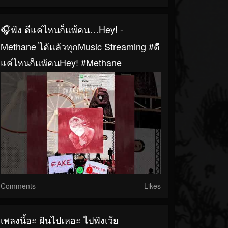
🎧ฟัง ดีแค่ไหนก็แพ้คน…Hey! -
Methane ได้แล้วทุกMusic Streaming #ดี
แค่ไหนก็แพ้คนHey! #Methane
Comments
Likes
เพลงนี้อะ ฝันไปเหอะ ไปฟังเว้ย