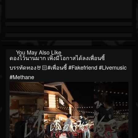
You May Also Like
ดองไว้นานมาก เพิ่งมีโอกาสได้ลงเพื่อนซี้
บรรทัดทอง🤘🏻#เพื่อนซี้ #Fakefriend #livemusic
#Methane