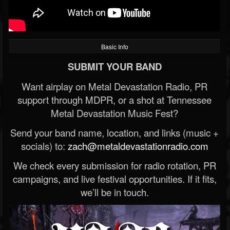
Basic Info
SUBMIT YOUR BAND
Want airplay on Metal Devastation Radio, PR
support through MDPR, or a shot at Tennessee
Metal Devastation Music Fest?
Send your band name, location, and links (music +
socials) to:
zach@metaldevastationradio.com
We check every submission for radio rotation, PR
campaigns, and live festival opportunities. If it fits,
we’ll be in touch.