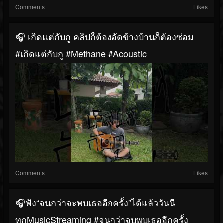
Comments
Likes
🎧 เกิดแต่กับกู คลิปก็ต้องอัดข้างบ้านก็ต้องซ่อม
#เกิดแต่กับกู #Methane #acoustic
Comments
Likes
🎧ฟัง“จนกว่าจะพบเธออีกครั้ง”ได้แล้ววันนี
ทุกMusicStreaming #จนกว่าจบพบเธออีกครั้ง