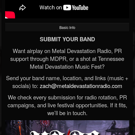
Basic Info
SUBMIT YOUR BAND
Want airplay on Metal Devastation Radio, PR
support through MDPR, or a shot at Tennessee
Metal Devastation Music Fest?
Send your band name, location, and links (music +
socials) to:
zach@metaldevastationradio.com
We check every submission for radio rotation, PR
campaigns, and live festival opportunities. If it fits,
we’ll be in touch.