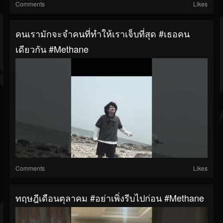
Comments
Likes
คนเรามักจะจำคนที่ทำให้เราเจ็บที่สุด #เธอคน
เดียวกัน #Methane
Comments
Likes
ทฤษฎีเดือนตุลาคม #อย่าเพิ่งรีบไปก่อน #methane