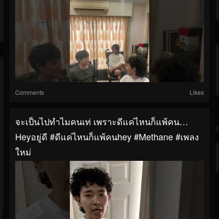
Comments
Likes
จะเป็นไปทำไมคนเท่ เพราะดีแค่ไหนก็แพ้คน…
Heyอยู่ดี #ดีแค่ไหนก็แพ้คนhey #methane #เพลง
ใหม่