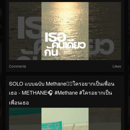
Comments
Likes
SOLO แบบฉบับ Methane❤️‍🔥ใครอยากเป็นเพื่อน
เธอ - METHANE🎧 #Methane #ใครอยากเป็น
เพื่อนเธอ