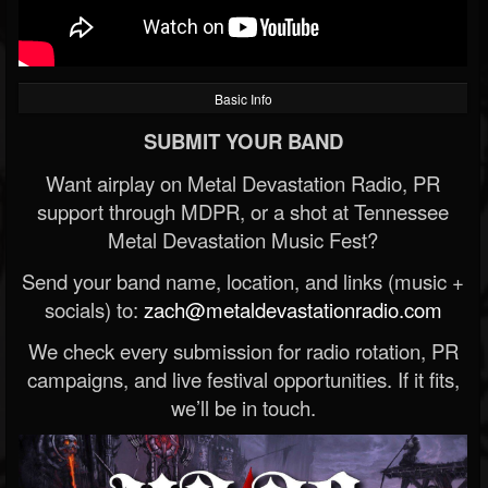
Basic Info
SUBMIT YOUR BAND
Want airplay on Metal Devastation Radio, PR
support through MDPR, or a shot at Tennessee
Metal Devastation Music Fest?
Send your band name, location, and links (music +
socials) to:
zach@metaldevastationradio.com
We check every submission for radio rotation, PR
campaigns, and live festival opportunities. If it fits,
we’ll be in touch.