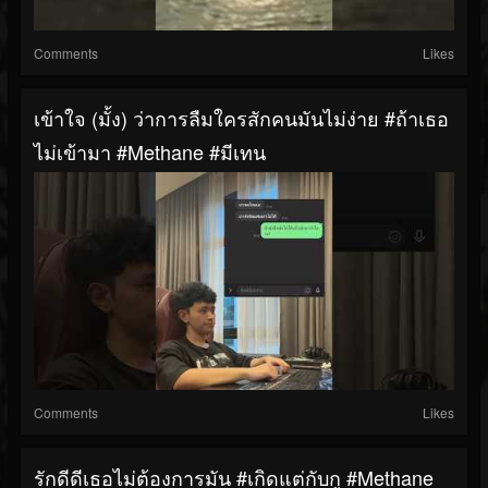
Comments
Likes
เข้าใจ (มั้ง) ว่าการลืมใครสักคนมันไม่ง่าย #ถ้าเธอ
ไม่เข้ามา #methane #มีเทน
Comments
Likes
รักดีดีเธอไม่ต้องการมัน #เกิดแต่กับกู #methane