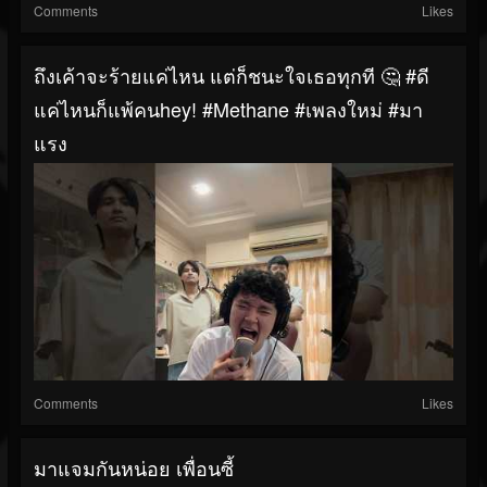
Comments
Likes
ถึงเค้าจะร้ายแค่ไหน แต่ก็ชนะใจเธอทุกที 🤔 #ดี
แค่ไหนก็แพ้คนhey! #Methane #เพลงใหม่ #มา
แรง
Comments
Likes
มาแจมกันหน่อย เพื่อนซี้