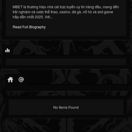
MBET là thương hiệu nhà cái trực tuyến uy tín hàng đầu, mang đến
trải nghiệm cá cược thể thao, casino, đá gà, nổ hũ và slot game
hấp dẫn nhất 2025. Với...
Read Full Biography
No Items Found