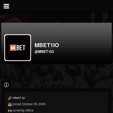
MBET1IO
@MBET1IO
mbet1.io/
joined October 09, 2025
currently offline