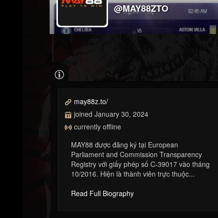
@MAY88ZTO
may88z.to/
joined January 30, 2024
currently offline
MAY88 được đăng ký tại European
Parliament and Commission Transparency
Registry với giấy phép số C-39017 vào tháng
10/2016. Hiện là thành viên trực thuộc...
Read Full Biography