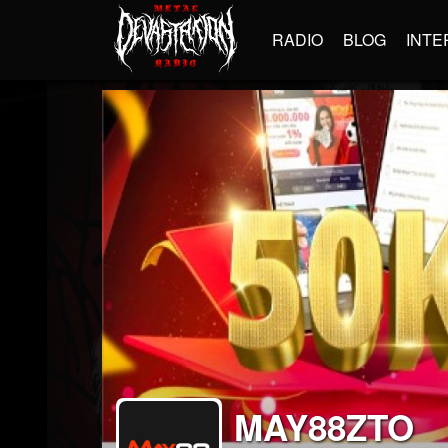
RADIO
BLOG
INTE
MAY88ZTO