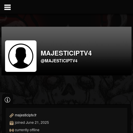
MAJESTICIPTV4
@MAJESTICIPTV4
majesticiptv.fr
joined June 21, 2025
currently offline