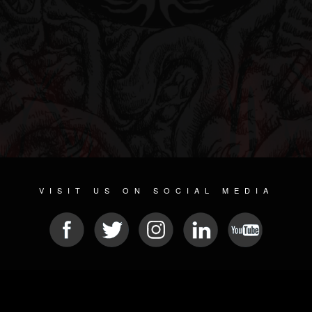
VISIT US ON SOCIAL MEDIA
© 2026 METAL DEVASTATION RADIO
SOCIAL NETWORK CMS
| POWERED BY
JAMROOM