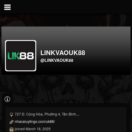
LINKVAOUK88
@LINKVAOUK88
727 Đ. Cộng Hòa, Phường 4, Tân Bình,...
nhacaiuytingo.com/uk88/
joined March 18, 2025