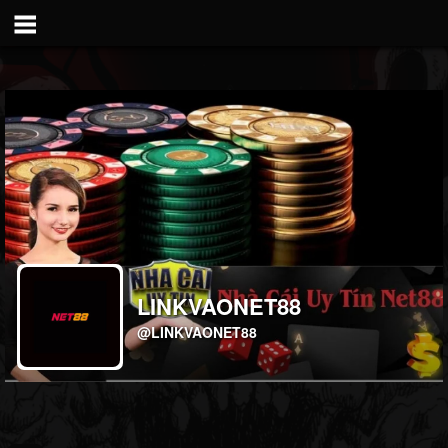
LINKVAONET88
@LINKVAONET88