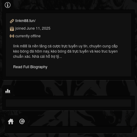
linkm88.fun/
joined June 11, 2025
currently offline
link m88 là nền tảng cá cược trực tuyến uy tín, chuyên cung cấp
kèo bóng đá hôm nay, kèo bóng đá trực tuyến và keo truc tuyen
chuẩn xác. Nhà cái hỗ trợ tỷ...
Read Full Biography