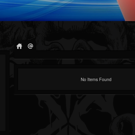
No Items Found