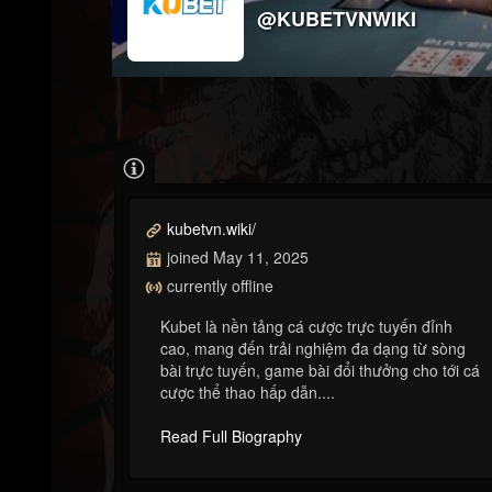
@KUBETVNWIKI
kubetvn.wiki/
joined May 11, 2025
currently offline
Kubet là nền tảng cá cược trực tuyến đỉnh
cao, mang đến trải nghiệm đa dạng từ sòng
bài trực tuyến, game bài đổi thưởng cho tới cá
cược thể thao hấp dẫn....
Read Full Biography