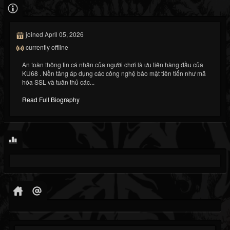
joined April 05, 2026
currently offline
An toàn thông tin cá nhân của người chơi là ưu tiên hàng đầu của
KU68 . Nền tảng áp dụng các công nghệ bảo mật tiên tiến như mã
hóa SSL và tuân thủ các...
Read Full Biography