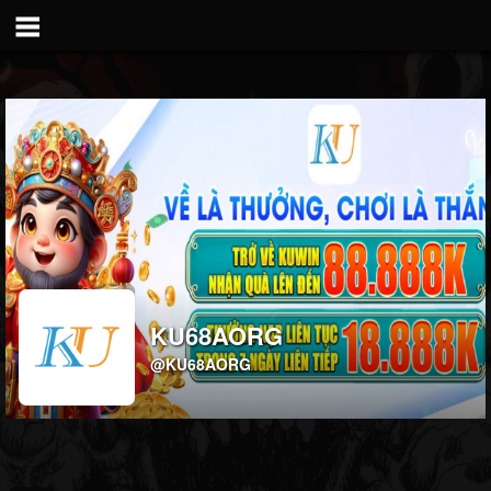
KU68AORG
@KU68AORG