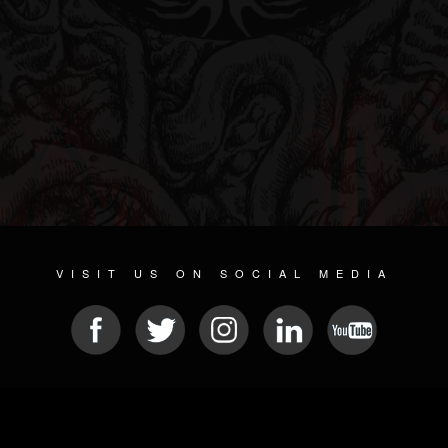
VISIT US ON SOCIAL MEDIA
© 2026 METAL DEVASTATION RADIO
SOCIAL NETWORK CMS
| POWERED BY
JAMROOM