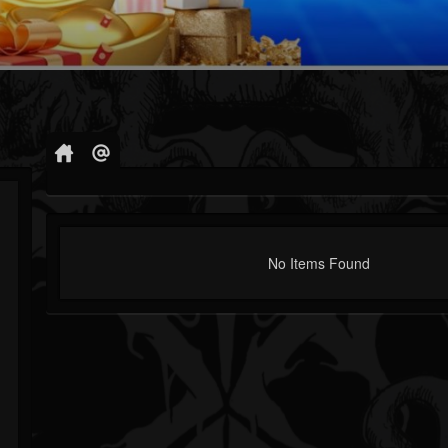
No Items Found