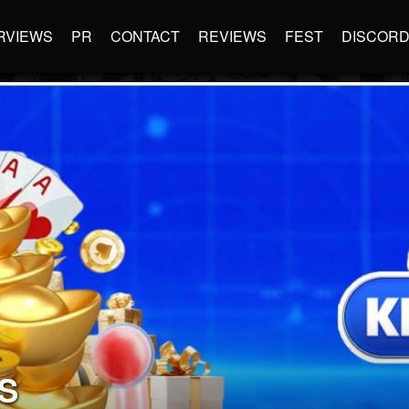
RVIEWS
PR
CONTACT
REVIEWS
FEST
DISCOR
S