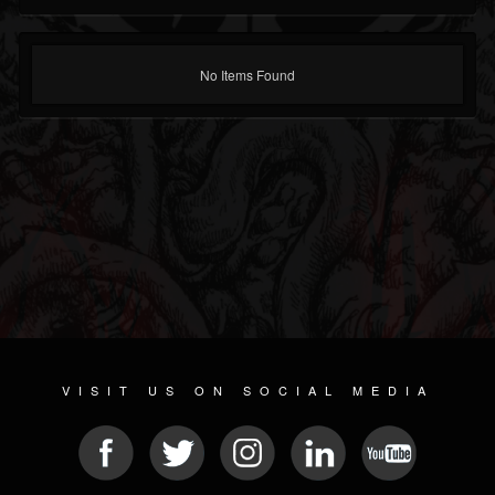
No Items Found
VISIT US ON SOCIAL MEDIA