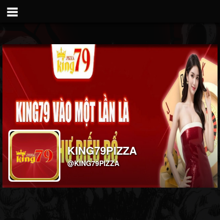
KING79PIZZA
@KING79PIZZA