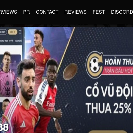
RVIEWS
PR
CONTACT
REVIEWS
FEST
DISCOR
88