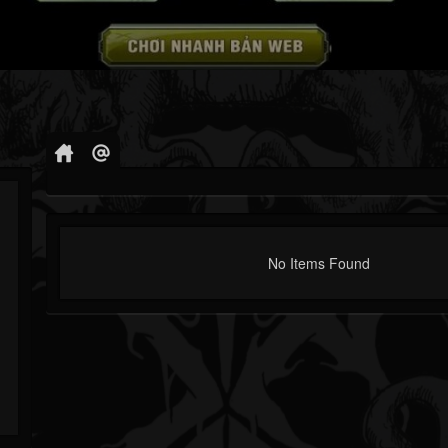
No Items Found