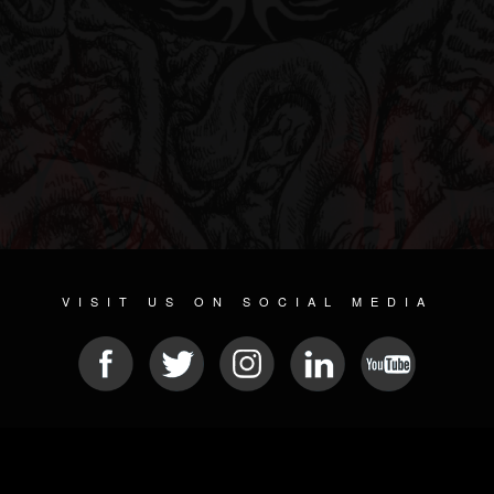
VISIT US ON SOCIAL MEDIA
© 2026 METAL DEVASTATION RADIO
SOCIAL NETWORK SCRIPT
| POWERED BY
JAMROOM