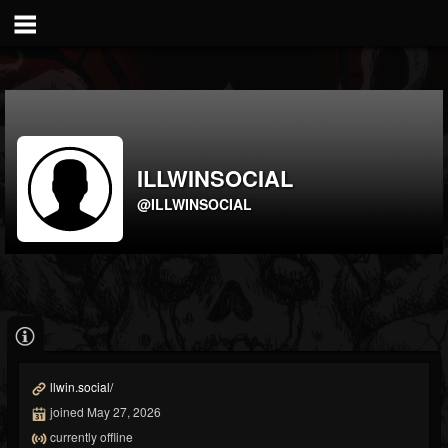
ILLWINSOCIAL
@ILLWINSOCIAL
llwin.social/
joined May 27, 2026
currently offline