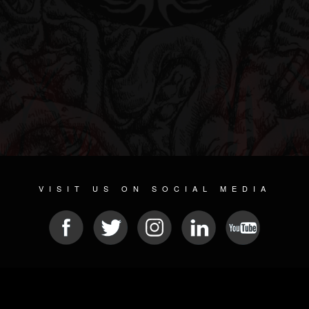
VISIT US ON SOCIAL MEDIA
© 2026 METAL DEVASTATION RADIO
SOCIAL NETWORKING SCRIPT
| POWERED BY
JAMROOM