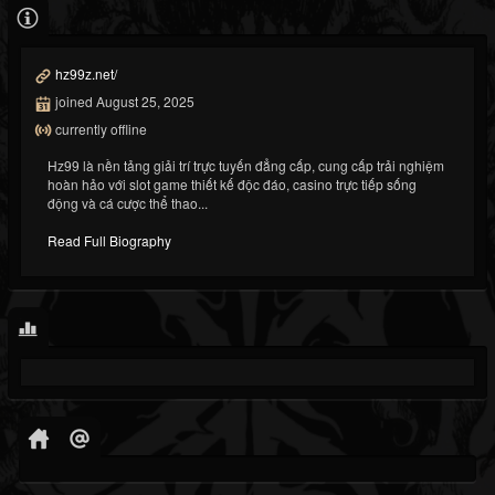
hz99z.net/
joined August 25, 2025
currently offline
Hz99 là nền tảng giải trí trực tuyến đẳng cấp, cung cấp trải nghiệm
hoàn hảo với slot game thiết kế độc đáo, casino trực tiếp sống
động và cá cược thể thao...
Read Full Biography