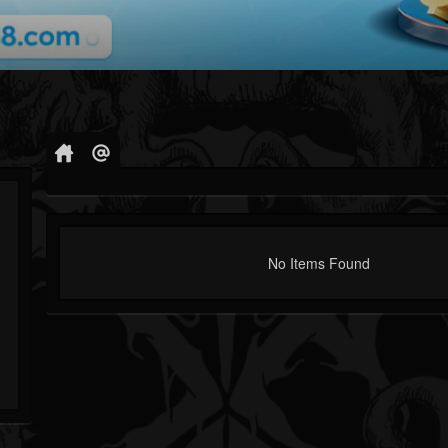
No Items Found