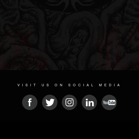
VISIT US ON SOCIAL MEDIA
© 2026 METAL DEVASTATION RADIO
SOCIAL NETWORKING CMS
| POWERED BY
JAMROOM