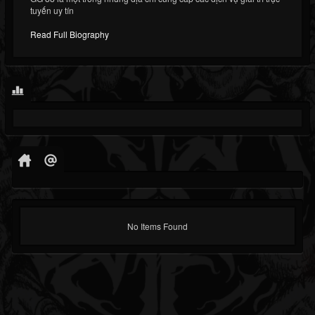
tuyến uy tín
Read Full Biography
No Items Found