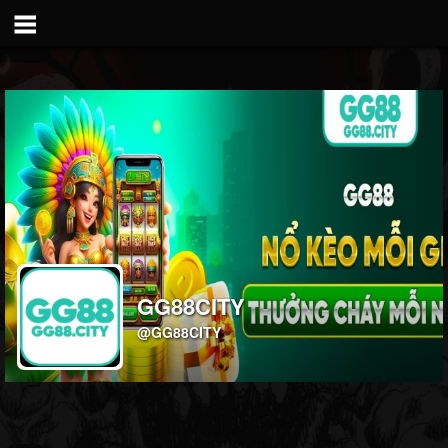
GG88CITY
@GG88CITY