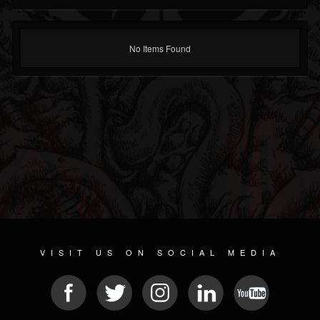
No Items Found
VISIT US ON SOCIAL MEDIA