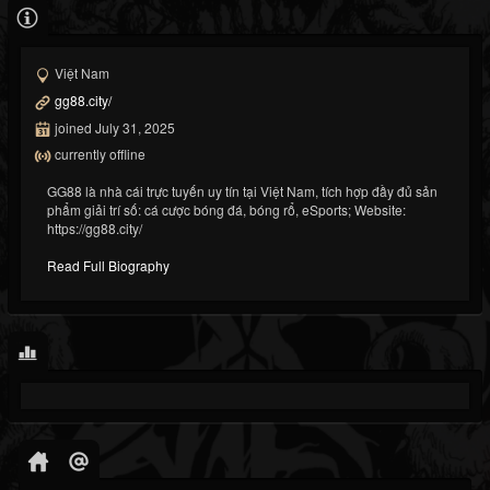
Việt Nam
gg88.city/
joined July 31, 2025
currently offline
GG88 là nhà cái trực tuyến uy tín tại Việt Nam, tích hợp đầy đủ sản
phẩm giải trí số: cá cược bóng đá, bóng rổ, eSports; Website:
https://gg88.city/
Read Full Biography