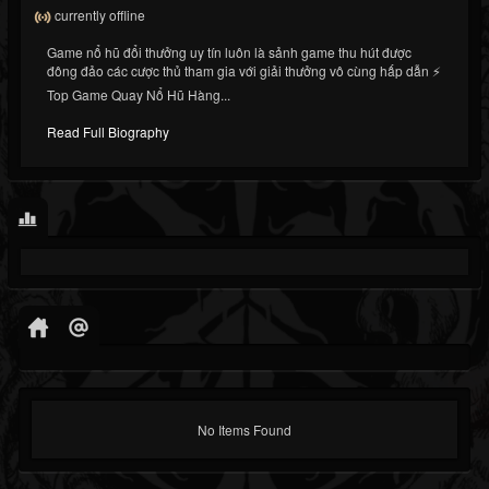
currently offline
Game nổ hũ đổi thưởng uy tín luôn là sảnh game thu hút được
đông đảo các cược thủ tham gia với giải thưởng vô cùng hấp dẫn ⚡️
Top Game Quay Nổ Hũ Hàng...
Read Full Biography
No Items Found