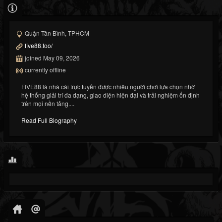
Quận Tân Bình, TPHCM
five88.foo/
joined May 09, 2026
currently offline
FIVE88 là nhà cái trực tuyến được nhiều người chơi lựa chọn nhờ
hệ thống giải trí đa dạng, giao diện hiện đại và trải nghiệm ổn định
trên mọi nền tảng....
Read Full Biography