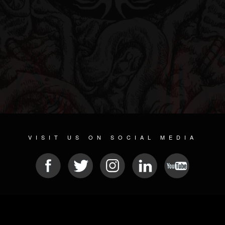
VISIT US ON SOCIAL MEDIA
© 2026 METAL DEVASTATION RADIO
SOCIAL MEDIA CMS
| POWERED BY
JAMROOM