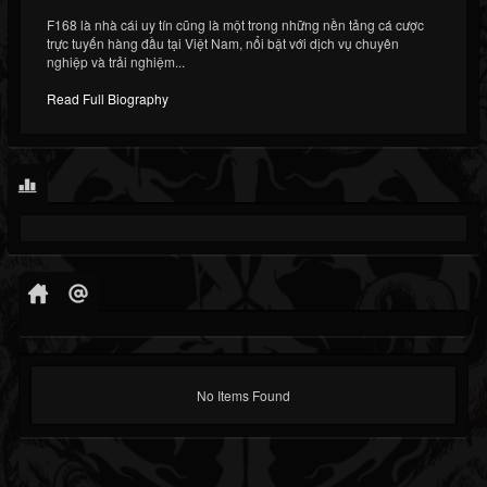
F168 là nhà cái uy tín cũng là một trong những nền tảng cá cược
trực tuyến hàng đầu tại Việt Nam, nổi bật với dịch vụ chuyên
nghiệp và trải nghiệm...
Read Full Biography
No Items Found