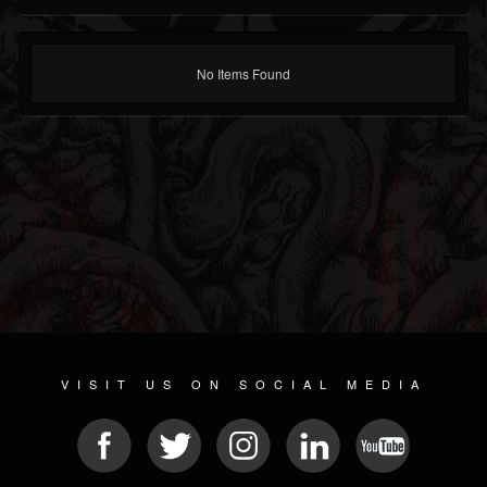
No Items Found
VISIT US ON SOCIAL MEDIA