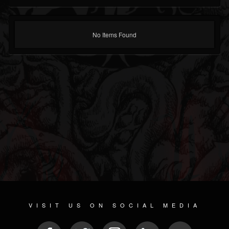
No Items Found
VISIT US ON SOCIAL MEDIA