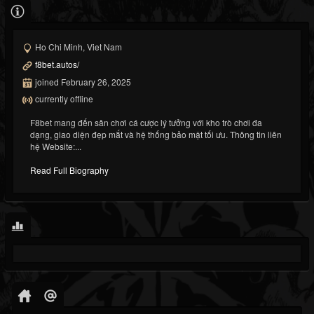
Ho Chi Minh, Viet Nam
f8bet.autos/
joined February 26, 2025
currently offline
F8bet mang đến sân chơi cá cược lý tưởng với kho trò chơi đa
dạng, giao diện đẹp mắt và hệ thống bảo mật tối ưu. Thông tin liên
hệ Website:...
Read Full Biography