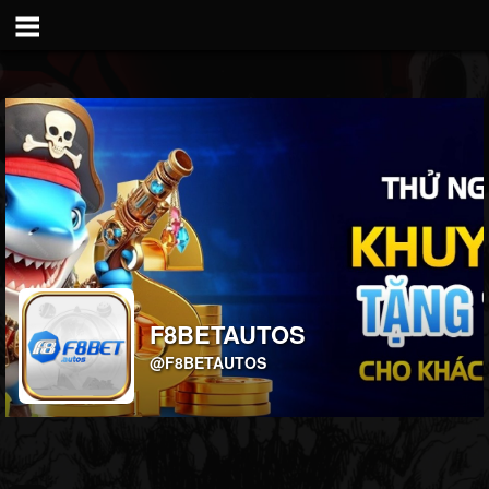
F8BETAUTOS
@F8BETAUTOS