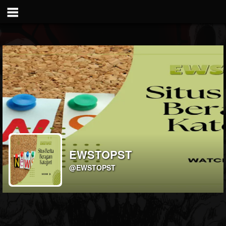
EWSTOPST
@EWSTOPST