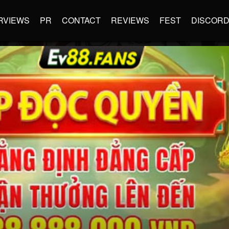
RVIEWS
PR
CONTACT
REVIEWS
FEST
DISCOR