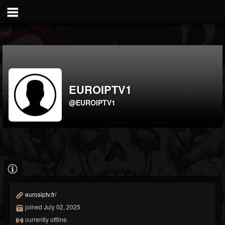
EUROIPTV1
@EUROIPTV1
eurosiptv.fr/
joined July 02, 2025
currently offline