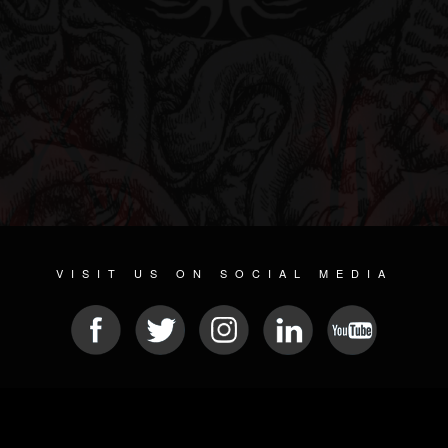
VISIT US ON SOCIAL MEDIA
© 2026 METAL DEVASTATION RADIO
SOCIAL MEDIA PLATFORM
| POWERED BY
JAMROOM