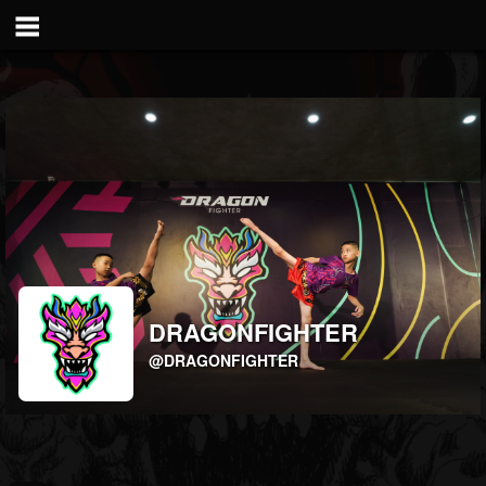
DRAGONFIGHTER
@DRAGONFIGHTER