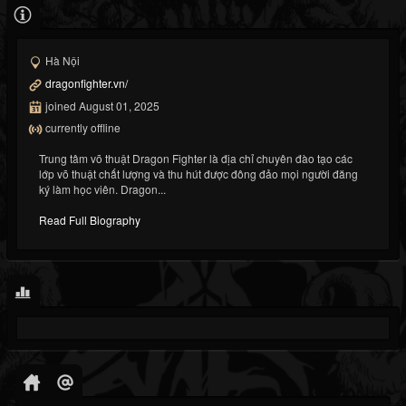
Hà Nội
dragonfighter.vn/
joined August 01, 2025
currently offline
Trung tâm võ thuật Dragon Fighter là địa chỉ chuyên đào tạo các
lớp võ thuật chất lượng và thu hút được đông đảo mọi người đăng
ký làm học viên. Dragon...
Read Full Biography