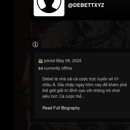
@DEBETTXYZ
joined May 08, 2025
currently offline
Debet là nhà cái cá cược trực tuyến số 01
châu Á. Gia nhập ngay hôm nay để khám phá
thế giới giải trí đỉnh cao với những trò chơi
siêu hot: Cá cược thể...
Read Full Biography