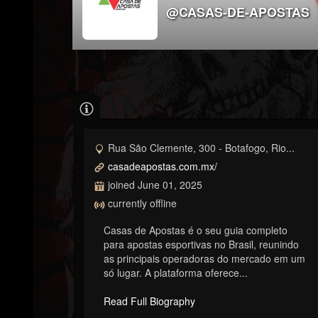
@CASAS-DE-APOSTAS
Rua São Clemente, 300 - Botafogo, Rio...
casadeapostas.com.mx/
joined June 01, 2025
currently offline
Casas de Apostas é o seu guia completo
para apostas esportivas no Brasil, reunindo
as principais operadoras do mercado em um
só lugar. A plataforma oferece...
Read Full Biography