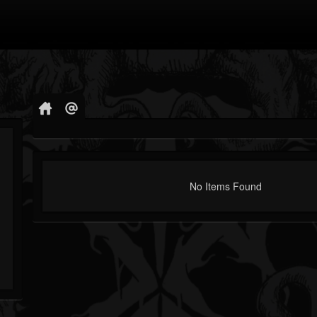
No Items Found