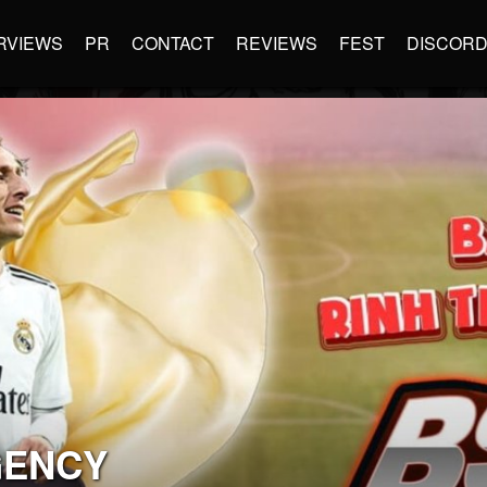
RVIEWS
PR
CONTACT
REVIEWS
FEST
DISCOR
GENCY