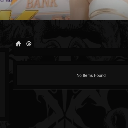
No Items Found