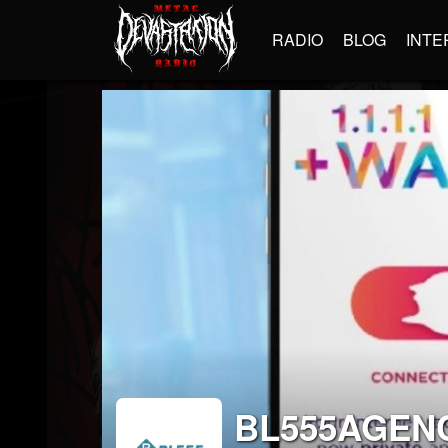
RADIO
BLOG
INTE
BL555AGEN