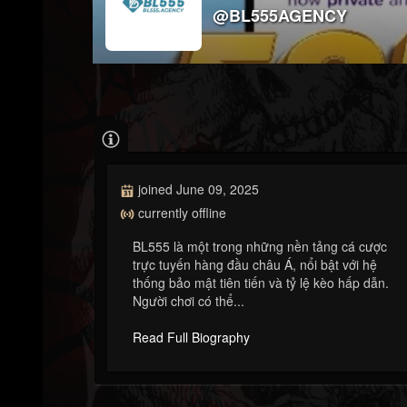
@BL555AGENCY
joined June 09, 2025
currently offline
BL555 là một trong những nền tảng cá cược
trực tuyến hàng đầu châu Á, nổi bật với hệ
thống bảo mật tiên tiến và tỷ lệ kèo hấp dẫn.
Người chơi có thể...
Read Full Biography