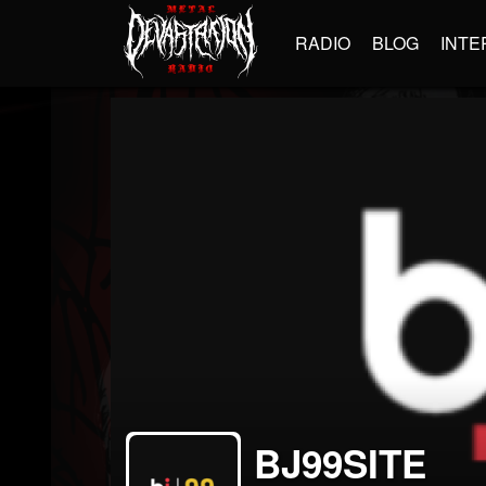
RADIO
BLOG
INTE
BJ99SITE