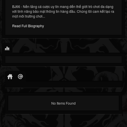
BJ66 - Nền tảng cá cược uy tín mang đến thế giới trò chơi đa dạng
với tính năng bảo mật thông tin hàng đầu. Chúng tôi cam kết tạo ra
một môi trường chơi...
Read Full Biography
No Items Found