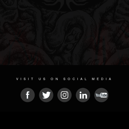
VISIT US ON SOCIAL MEDIA
© 2026 METAL DEVASTATION RADIO
SOCIAL NETWORK SCRIPT
| POWERED BY
JAMROOM