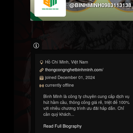
@BINHMINH0983113138
Hồ Chí Minh, Việt Nam
thongcongnghetbinhminh.com/
joined December 01, 2024
currently offline
Bình Minh là công ty chuyên cung cấp dịch vụ
hút hầm cầu, thông cống giá rẻ, triệt để 100%
với nhiều chương trình ưu đãi hấp dẫn. Chỉ
cần quý khách...
Read Full Biography