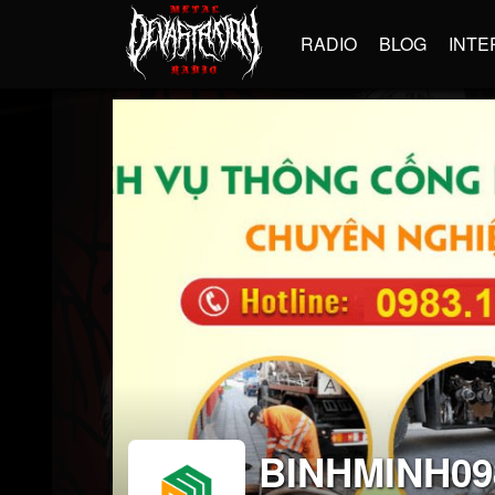
RADIO
BLOG
INTE
BINHMINH09