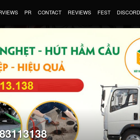
RVIEWS
PR
CONTACT
REVIEWS
FEST
DISCOR
83113138