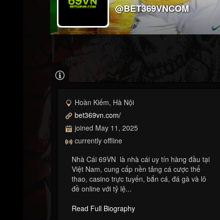
@BET369VNCOM
Hoàn Kiếm, Hà Nội
bet369vn.com/
joined May 11, 2025
currently offline
Nhà Cái 69VN là nhà cái uy tín hàng đầu tại
Việt Nam, cung cấp nền tảng cá cược thể
thao, casino trực tuyến, bắn cá, đá gà và lô
đề online với tỷ lệ...
Read Full Biography