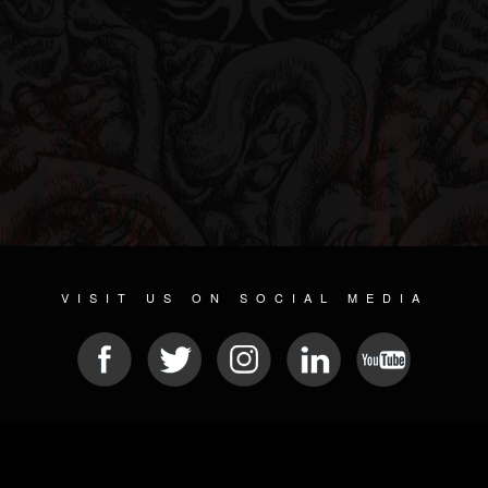
VISIT US ON SOCIAL MEDIA
© 2026 METAL DEVASTATION RADIO
SOCIAL NETWORK CMS
| POWERED BY
JAMROOM