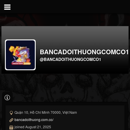
BANCADOITHUONGCOMCO1
@BANCADOITHUONGCOMCO1
Quận 10, Hồ Chí Minh 70000, Việt Nam
bancadoithuong.com.co/
joined August 21, 2025