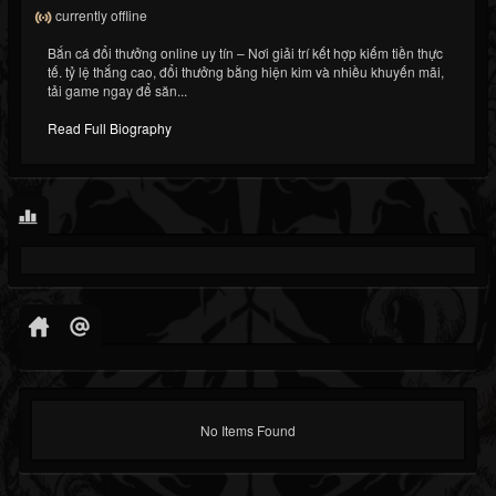
currently offline
Bắn cá đổi thưởng online uy tín – Nơi giải trí kết hợp kiếm tiền thực
tế. tỷ lệ thắng cao, đổi thưởng bằng hiện kim và nhiều khuyến mãi,
tải game ngay để săn...
Read Full Biography
No Items Found