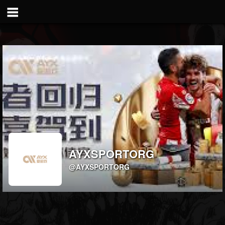
AYXSPORTORG
@AYXSPORTORG