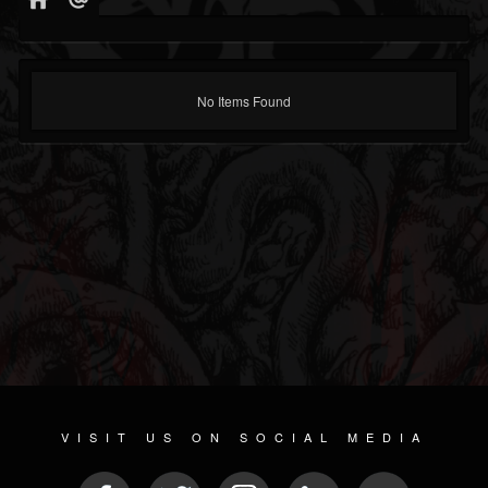
No Items Found
VISIT US ON SOCIAL MEDIA